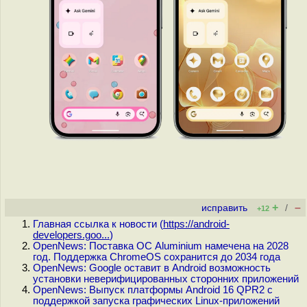
+
–
исправить
/
+12
Главная ссылка к новости (
https://android-
developers.goo...
)
OpenNews: Поставка ОС Aluminium намечена на 2028
год. Поддержка ChromeOS сохранится до 2034 года
OpenNews: Google оставит в Android возможность
установки неверифицированных сторонних приложений
OpenNews: Выпуск платформы Android 16 QPR2 с
поддержкой запуска графических Linux-приложений