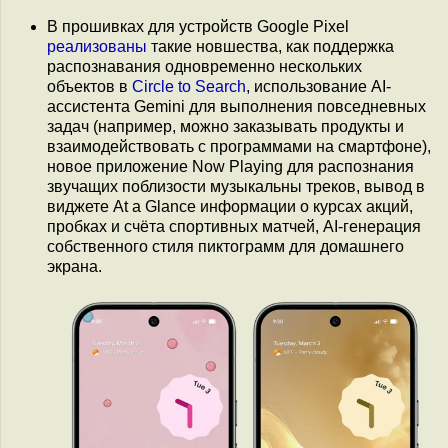
В прошивках для устройств Google Pixel
реализованы
такие новшества, как поддержка
распознавания одновременно нескольких
объектов в
Circle to Search
, использование AI-
ассистента Gemini для выполнения повседневных
задач (например, можно заказывать продукты и
взаимодействовать с программами на смартфоне),
новое приложение Now Playing для распознания
звучащих поблизости музыкальны треков, вывод в
виджете At a Glance информации о курсах акций,
пробках и счёта спортивных матчей, AI-генерация
собственного стиля пиктограмм для домашнего
экрана.