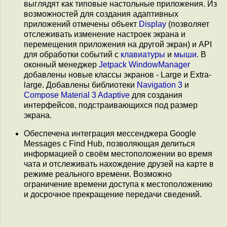
выглядят как типовые настольные приложения. Из
возможностей для создания адаптивных
приложений отмечены объект
Display
(позволяет
отслеживать изменение настроек экрана и
перемещения приложения на другой экран) и API
для обработки событий с
клавиатуры
и
мыши
. В
оконный менеджер
Jetpack WindowManager
добавлены новые классы экранов - Large и Extra-
large. Добавлены библиотеки
Navigation 3
и
Compose Material 3 Adaptive
для создания
интерфейсов, подстраивающихся под размер
экрана.
Обеспечена интеграция мессенджера Google
Messages с Find Hub, позволяющая делиться
информацией о своём местоположении во время
чата и отслеживать нахождение друзей на карте в
режиме реального времени. Возможно
ограничение времени доступа к местоположению
и досрочное прекращение передачи сведений.