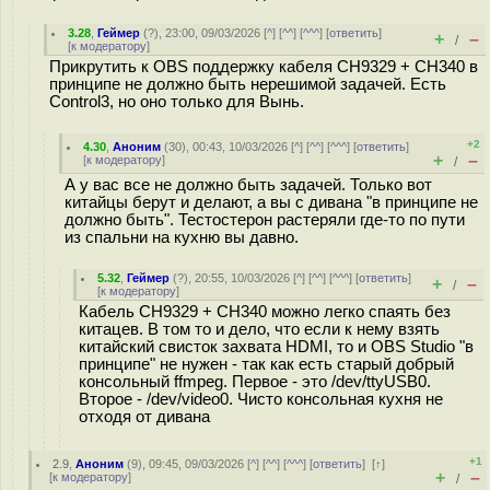
3.28
,
Геймер
(
?
), 23:00, 09/03/2026 [
^
] [
^^
] [
^^^
] [
ответить
]
+
–
/
[
к модератору
]
Прикрутить к OBS поддержку кабеля CH9329 + CH340 в
принципе не должно быть нерешимой задачей. Есть
Control3, но оно только для Вынь.
+2
4.30
,
Аноним
(
30
), 00:43, 10/03/2026 [
^
] [
^^
] [
^^^
] [
ответить
]
+
–
[
к модератору
]
/
А у вас все не должно быть задачей. Только вот
китайцы берут и делают, а вы с дивана "в принципе не
должно быть". Тестостерон растеряли где-то по пути
из спальни на кухню вы давно.
5.32
,
Геймер
(
?
), 20:55, 10/03/2026 [
^
] [
^^
] [
^^^
] [
ответить
]
+
–
/
[
к модератору
]
Кабель CH9329 + CH340 можно легко спаять без
китацев. В том то и дело, что если к нему взять
китайский свисток захвата HDMI, то и OBS Studio "в
принципе" не нужен - так как есть старый добрый
консольный ffmpeg. Первое - это /dev/ttyUSB0.
Второе - /dev/video0. Чисто консольная кухня не
отходя от дивана
+1
2.9
,
Аноним
(
9
), 09:45, 09/03/2026 [
^
] [
^^
] [
^^^
] [
ответить
]
[
↑
]
+
–
[
к модератору
]
/