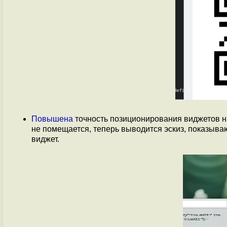
Повышена
точность позиционирования виджетов на
не помещается, теперь выводится эскиз, показыв
виджет.