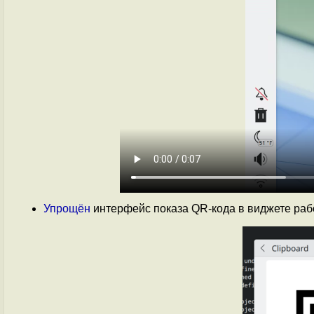
Упрощён
интерфейс показа QR-кода в виджете рабо