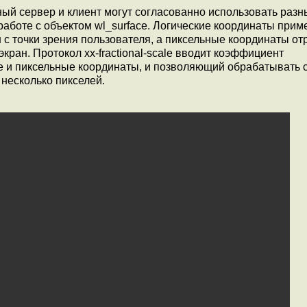
тный сервер и клиент могут согласованно использовать раз
работе с объектом wl_surface. Логические координаты при
 с точки зрения пользователя, а пиксельные координаты о
кран. Протокол xx-fractional-scale вводит коэффициент
е и пиксельные координаты, и позволяющий обрабатывать с
 несколько пикселей.