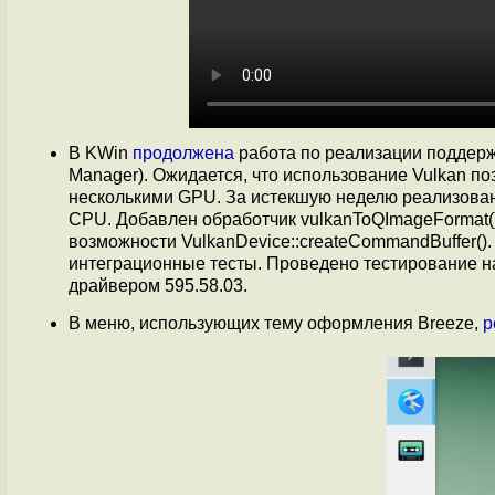
В KWin
продолжена
работа по реализации поддержк
Manager). Ожидается, что использование Vulkan п
несколькими GPU. За истекшую неделю реализована
CPU. Добавлен обработчик vulkanToQImageFormat
возможности VulkanDevice::createCommandBuffer().
интеграционные тесты. Проведено тестирование на
драйвером 595.58.03.
В меню, использующих тему оформления Breeze,
р