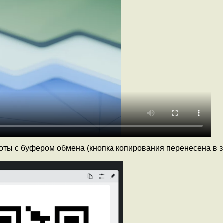
ты с буфером обмена (кнопка копирования перенесена в з