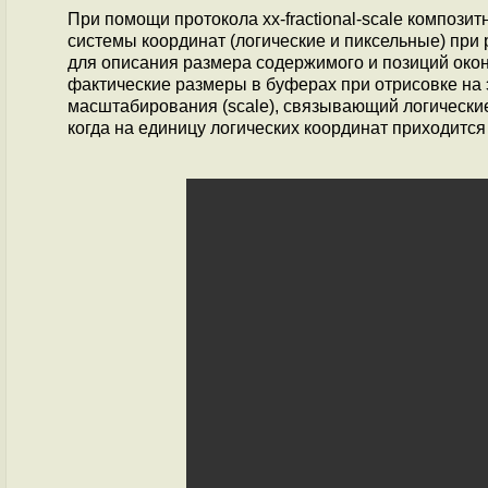
При помощи протокола xx-fractional-scale компози
системы координат (логические и пиксельные) при 
для описания размера содержимого и позиций окон
фактические размеры в буферах при отрисовке на э
масштабирования (scale), связывающий логически
когда на единицу логических координат приходится