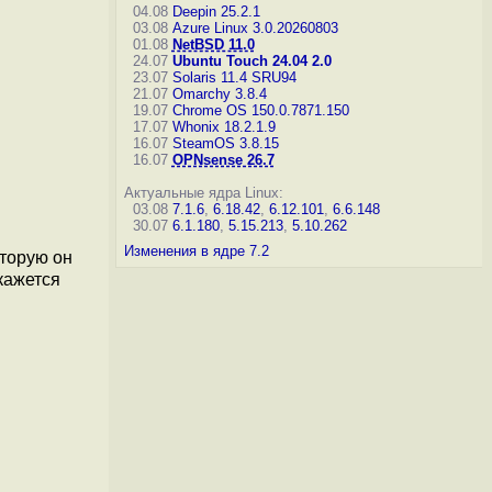
04.08
Deepin 25.2.1
03.08
Azure Linux 3.0.20260803
01.08
NetBSD 11.0
24.07
Ubuntu Touch 24.04 2.0
23.07
Solaris 11.4 SRU94
21.07
Omarchy 3.8.4
19.07
Chrome OS 150.0.7871.150
17.07
Whonix 18.2.1.9
16.07
SteamOS 3.8.15
16.07
OPNsense 26.7
Актуальные ядра Linux:
03.08
7.1.6
,
6.18.42
,
6.12.101
,
6.6.148
30.07
6.1.180
,
5.15.213
,
5.10.262
Изменения в ядре 7.2
оторую он
кажется