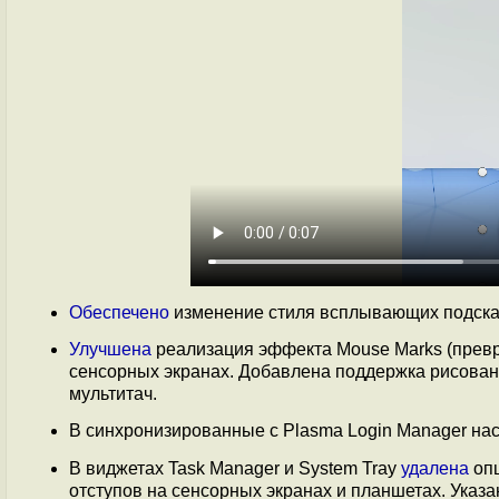
Обеспечено
изменение стиля всплывающих подсказ
Улучшена
реализация эффекта Mouse Marks (превр
сенсорных экранах. Добавлена поддержка рисован
мультитач.
В синхронизированные с Plasma Login Manager на
В виджетах Task Manager и System Tray
удалена
опц
отступов на сенсорных экранах и планшетах. Указа