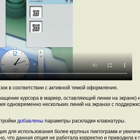
ок в соответствии с активной темой оформления.
ащение курсора в маркер, оставляющий линии на экране) 
ия одновременно нескольких линий на экранах с поддержк
стройки
добавлены
параметры раскладки клавиатуры.
ия для использования более крупных пиктограмм и увели
но, что данная опция не работала корректно и приводила к