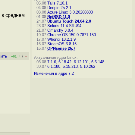
05.08
Tails 7.10.1
04.08
Deepin 25.2.1
03.08
Azure Linux 3.0.20260803
, в среднем
01.08
NetBSD 11.0
24.07
Ubuntu Touch 24.04 2.0
23.07
Solaris 11.4 SRU94
21.07
Omarchy 3.8.4
19.07
Chrome OS 150.0.7871.150
17.07
Whonix 18.2.1.9
16.07
SteamOS 3.8.15
16.07
OPNsense 26.7
+
–
вить
/
+61
Актуальные ядра Linux:
03.08
7.1.6
,
6.18.42
,
6.12.101
,
6.6.148
30.07
6.1.180
,
5.15.213
,
5.10.262
Изменения в ядре 7.2