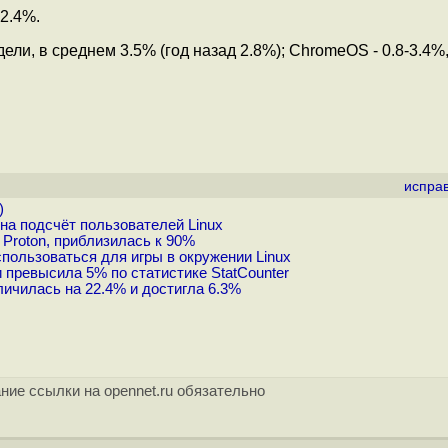
 2.4%.
едели, в среднем 3.5% (год назад 2.8%); ChromeOS - 0.8-3.4%
испра
)
на подсчёт пользователей Linux
Proton, приблизилась к 90%
пользоваться для игры в окружении Linux
 превысила 5% по статистике StatCounter
личилась на 22.4% и достигла 6.3%
ние ссылки на opennet.ru обязательно