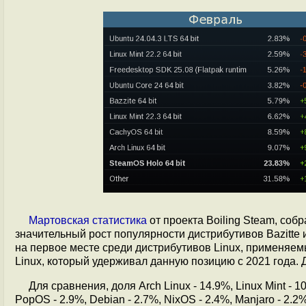
Мартовская статистика
от проекта Boiling Steam, соб
значительный рост популярности дистрибутивов Bazitt
на первое месте среди дистрибутивов Linux, применяем
Linux, который удерживал данную позицию с 2021 года. До
Для сравнения, доля Arch Linux - 14.9%, Linux Mint - 10
PopOS - 2.9%, Debian - 2.7%, NixOS - 2.4%, Manjaro - 2