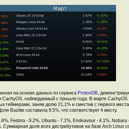
ранная на основе данных из сервиса
ProtonDB
, демонстриру
e и CachyOS, наблюдаемый с прошло года. В марте CachyOS
ых геймерами, заняв долю 21.1% и сместив с первого места
ля Bazitte составила 9.5%, что соответствует 4 месту.
.6%, Fedora - 9.2%, Ubuntu - 7.1%, Endeavour - 4.1%, Nobara 
.2%. Суммарная доля всех дистрибутивов на базе Arch Linux 