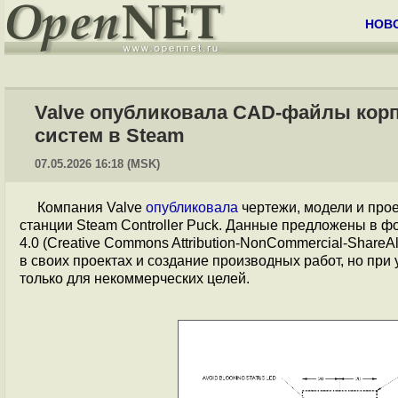
НОВ
Valve опубликовала CAD-файлы корпу
систем в Steam
07.05.2026 16:18 (MSK)
Компания Valve
опубликовала
чертежи, модели и про
станции Steam Controller Puck. Данные предложены в ф
4.0 (Creative Commons Attribution-NonCommercial-Share
в своих проектах и создание производных работ, но при
только для некоммерческих целей.