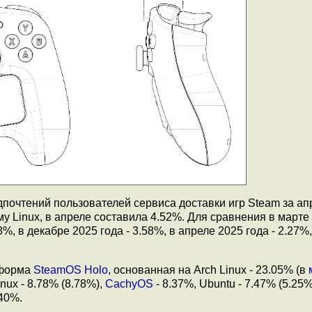
почтений пользователей сервиса доставки игр Steam за ап
 Linux, в апреле составила 4.52%. Для сравнения в марте 
8%, в декабре 2025 года - 3.58%, в апреле 2025 года - 2.27%
тформа
SteamOS Holo
, основанная на Arch Linux - 23.05% (в
inux - 8.78% (8.78%),
CachyOS
- 8.37%, Ubuntu - 7.47% (5.25%
.40%.