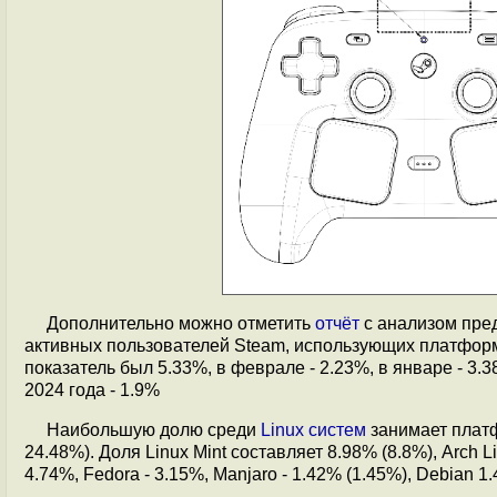
Дополнительно можно отметить
отчёт
с анализом пред
активных пользователей Steam, использующих платформу
показатель был 5.33%, в феврале - 2.23%, в январе - 3.3
2024 года - 1.9%
Наибольшую долю среди
Linux систем
занимает пла
24.48%). Доля Linux Mint составляет 8.98% (8.8%), Arch L
4.74%, Fedora - 3.15%, Manjaro - 1.42% (1.45%), Debian 1