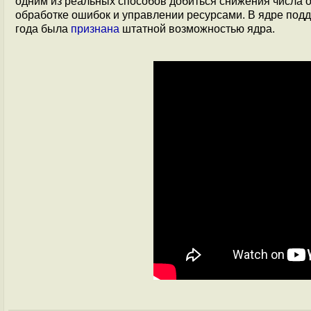
одним из реальных способов добиться снижения числа
обработке ошибок и управлении ресурсами. В ядре подд
года была
признана
штатной возможностью ядра.