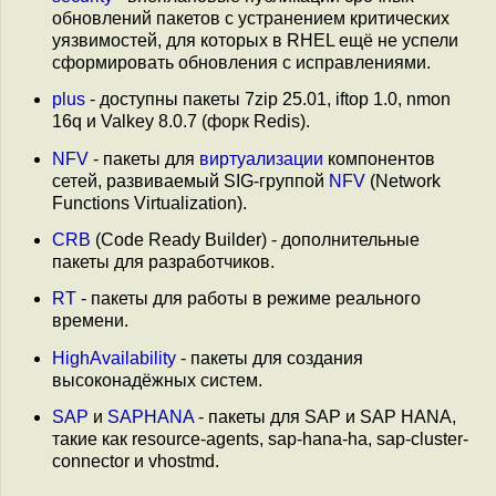
обновлений пакетов с устранением критических
уязвимостей, для которых в RHEL ещё не успели
сформировать обновления с исправлениями.
plus
- доступны пакеты 7zip 25.01, iftop 1.0, nmon
16q и Valkey 8.0.7 (форк Redis).
NFV
- пакеты для
виртуализации
компонентов
сетей, развиваемый SIG-группой
NFV
(Network
Functions Virtualization).
CRB
(Code Ready Builder) - дополнительные
пакеты для разработчиков.
RT
- пакеты для работы в режиме реального
времени.
HighAvailability
- пакеты для создания
высоконадёжных систем.
SAP
и
SAPHANA
- пакеты для SAP и SAP HANA,
такие как resource-agents, sap-hana-ha, sap-cluster-
connector и vhostmd.