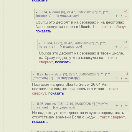
показать
–1
9.74
,
Аноним
(
6
), 21:47, 03/06/2026 [
^
] [
^^
] [
^^^
]
+
–
[
ответить
]
[
к модератору
]
/
Ubuntu это дефолт и на серверах и на десктопах
Nano предустановлен в Ubuntu Ты...
текст свёрнут,
показать
+1
10.84
,
1
(
??
), 01:42, 04/06/2026 [
^
] [
^^
] [
^^^
]
+
–
[
ответить
]
[
к модератору
]
/
Ubuntu это дефолт на серверах в твоей школе,
да Сразу видно, у кого каникулы на...
текст
свёрнут,
показать
–1
8.77
,
funny.falcon
(
?
), 22:57, 03/06/2026 [
^
] [
^^
] [
^^^
]
+
–
[
ответить
]
[
↑
] [
к модератору
]
/
Поставил на днях Ubuntu Server 26 04 Vim
поставился сам, не пришлось его стави...
текст
свёрнут,
показать
8.93
,
Аноним
(
93
), 12:19, 05/06/2026 [
^
] [
^^
] [
^^^
]
+
–
/
[
ответить
]
[
к модератору
]
Не надо отсутствие денег на игрушки оправдывать
отсутствием времени Если с бюдж...
текст свёрнут,
показать