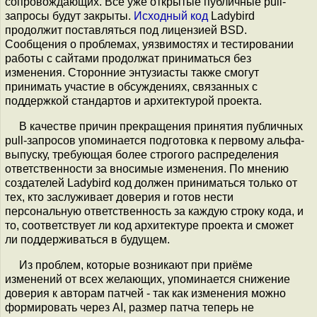
сопровождающих. Все уже открытые публичные pull-
запросы будут закрыты.
Исходный код
Ladybird
продолжит поставляться под лицензией BSD.
Сообщения о проблемах, уязвимостях и тестировании
работы с сайтами продолжат приниматься без
изменения. Сторонние энтузиасты также смогут
принимать участие в обсуждениях, связанных с
поддержкой стандартов и архитектурой проекта.
В качестве причин прекращения принятия публичных
pull-запросов упоминается подготовка к первому альфа-
выпуску, требующая более строгого распределения
ответственности за вносимые изменения. По мнению
создателей Ladybird код должен приниматься только от
тех, кто заслуживает доверия и готов нести
персональную ответственность за каждую строку кода, и
то, соответствует ли код архитектуре проекта и сможет
ли поддерживаться в будущем.
Из проблем, которые возникают при приёме
изменений от всех желающих, упоминается снижение
доверия к авторам патчей - так как изменения можно
формировать через AI, размер патча теперь не