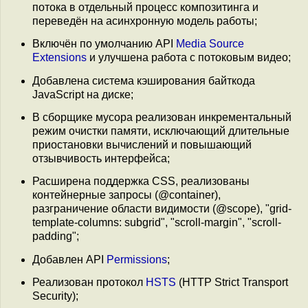
потока в отдельный процесс композитинга и
переведён на асинхронную модель работы;
Включён по умолчанию API
Media Source
Extensions
и улучшена работа с потоковым видео;
Добавлена система кэширования байткода
JavaScript на диске;
В сборщике мусора реализован инкрементальный
режим очистки памяти, исключающий длительные
приостановки вычислений и повышающий
отзывчивость интерфейса;
Расширена поддержка CSS, реализованы
контейнерные запросы (@container),
разграничение области видимости (@scope), "grid-
template-columns: subgrid", "scroll-margin", "scroll-
padding";
Добавлен API
Permissions
;
Реализован протокол
HSTS
(HTTP Strict Transport
Security);