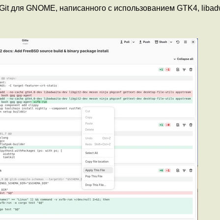
 Git для GNOME, написанного с использованием GTK4, libad