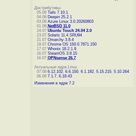
Дистрибутивы:
05.08
Tails 7.10.1
04.08
Deepin 25.2.1
03.08
Azure Linux 3.0.20260803
01.08
NetBSD 11.0
24.07
Ubuntu Touch 24.04 2.0
23.07
Solaris 11.4 SRU94
21.07
Omarchy 3.8.4
19.07
Chrome OS 150.0.7871.150
17.07
Whonix 18.2.1.9
16.07
SteamOS 3.8.15
16.07
OPNsense 26.7
Актуальные ядра Linux:
07.08
6.12.102
,
6.6.150
,
6.1.182
,
5.15.215
,
5.10.264
06.08
7.1.7
,
6.18.43
Изменения в ядре 7.2