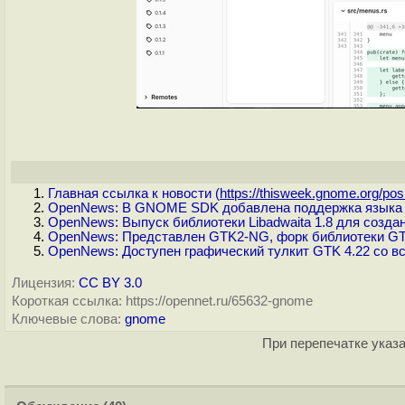
Главная ссылка к новости (
https://thisweek.gnome.org/pos.
OpenNews: В GNOME SDK добавлена поддержка языка по
OpenNews: Выпуск библиотеки Libadwaita 1.8 для созд
OpenNews: Представлен GTK2-NG, форк библиотеки G
OpenNews: Доступен графический тулкит GTK 4.22 со 
Лицензия:
CC BY 3.0
Короткая ссылка: https://opennet.ru/65632-gnome
Ключевые слова:
gnome
При перепечатке указа