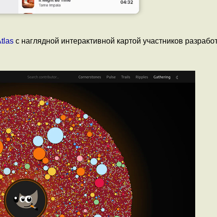
Atlas
с наглядной интерактивной картой участников разработ