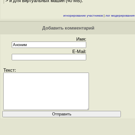
> и для виртуальных машин (40 МБ).
игнорирование участников
|
лог модерирования
Добавить комментарий
Имя:
E-Mail:
Текст: