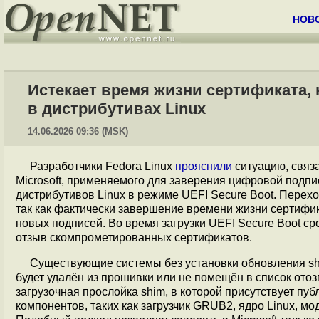
НОВ
Истекает время жизни сертификата, 
в дистрибутивах Linux
14.06.2026 09:36 (MSK)
Разработчики Fedora Linux
прояснили
ситуацию, связ
Microsoft, применяемого для заверения цифровой подп
дистрибутивов Linux в режиме UEFI Secure Boot. Перех
так как фактически завершение времени жизни сертифи
новых подписей. Во время загрузки UEFI Secure Boot ср
отзыв скомпрометированных сертификатов.
Существующие системы без установки обновления shi
будет удалён из прошивки или не помещён в список отоз
загрузочная прослойка shim, в которой присутствует п
компонентов, таких как загрузчик GRUB2, ядро Linux, мо