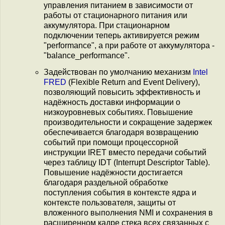
управления питанием в зависимости от
работы от стационарного питания или
аккумулятора. При стационарном
подключении теперь активируется режим
"performance", а при работе от аккумулятора -
"balance_performance".
Задействован по умолчанию механизм
Intel
FRED
(Flexible Return and Event Delivery),
позволяющий повысить эффективность и
надёжность доставки информации о
низкоуровневых событиях. Повышение
производительности и сокращение задержек
обеспечивается благодаря возвращению
событий при помощи процессорной
инструкции IRET вместо передачи событий
через таблицу IDT (Interrupt Descriptor Table).
Повышение надёжности достигается
благодаря раздельной обработке
поступления события в контексте ядра и
контексте пользователя, защиты от
вложенного выполнения NMI и сохранения в
расширенном кадре стека всех связанных с