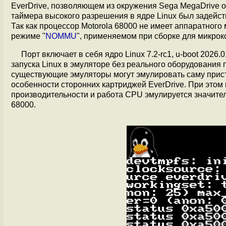
EverDrive, позволяющем из окружения Sega MegaDrive о
таймера высокого разрешения в ядре Linux был задейс
Так как процессор Motorola 68000 не имеет аппаратного
режиме "
NOMMU
", применяемом при сборке для микрок
Порт включает в себя ядро Linux 7.2-rc1, u-boot 2026
запуска Linux в эмуляторе без реального оборудования
существующие эмуляторы могут эмулировать саму прист
особенности сторонних картриджей EverDrive. При этом
производительности и работа CPU эмулируется значител
68000.