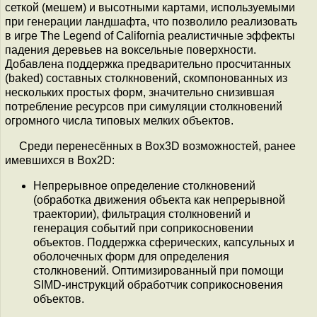
сеткой (мешем) и высотными картами, используемыми
при генерации ландшафта, что позволило реализовать
в игре The Legend of California реалистичные эффекты
падения деревьев на воксельные поверхности.
Добавлена поддержка предварительно просчитанных
(baked) составных столкновений, скомпонованных из
нескольких простых форм, значительно снизившая
потребление ресурсов при симуляции столкновений
огромного числа типовых мелких объектов.
Среди перенесённых в Box3D возможностей, ранее
имевшихся в Box2D:
Непрерывное определение столкновений
(обработка движения объекта как непрерывной
траектории), фильтрация столкновений и
генерация событий при соприкосновении
объектов. Поддержка сферических, капсульных и
оболочечных форм для определения
столкновений. Оптимизированный при помощи
SIMD-инструкций обработчик соприкосновения
объектов.