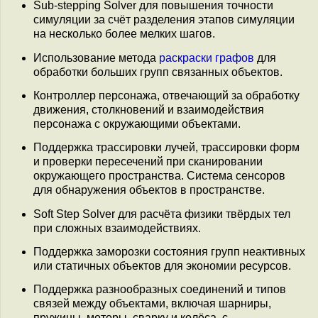
Sub-stepping Solver для повышения точности
симуляции за счёт разделения этапов симуляции
на несколько более мелких шагов.
Использование метода
раскраски графов
для
обработки больших групп связанных объектов.
Контроллер персонажа, отвечающий за обработку
движения, столкновений и взаимодействия
персонажа с окружающими объектами.
Поддержка трассировки лучей, трассировки форм
и проверки пересечений при сканировании
окружающего пространства. Система сенсоров
для обнаружения объектов в пространстве.
Soft Step Solver для расчёта физики твёрдых тел
при сложных взаимодействиях.
Поддержка заморозки состояния групп неактивных
или статичных объектов для экономии ресурсов.
Поддержка разнообразных соединений и типов
связей между объектами, включая шарниры,
пружины, моторы, сварку и колёса, с