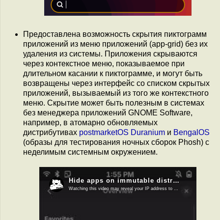
Предоставлена возможность скрытия пиктограмм
приложений из меню приложений (app-grid) без их
удаления из системы. Приложения скрываются
через контекстное меню, показываемое при
длительном касании к пиктограмме, и могут быть
возвращены через интерфейс со списком скрытых
приложений, вызываемый из того же контекстного
меню. Скрытие может быть полезным в системах
без менеджера приложений GNOME Software,
например, в атомарно обновляемых
дистрибутивах
postmarketOS Duranium
и
BengalOS
(образы для тестирования ночных сборок Phosh) с
неделимым системным окружением.