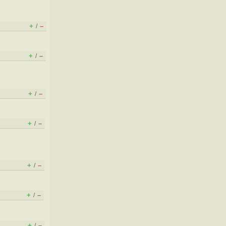
+
–
/
+
–
/
+
–
/
+
–
/
+
–
/
+
–
/
+
–
/