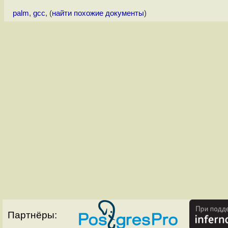
palm
,
gcc
, (
найти похожие документы
)
Партнёры: