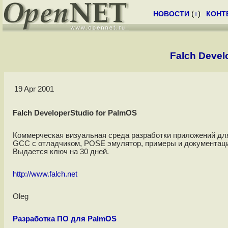
НОВОСТИ
(
+
)
КОНТ
Falch Devel
19 Apr 2001
Falch DeveloperStudio for PalmOS
Коммерческая визуальная среда разработки приложений дл
GCC c отладчиком, POSE эмулятор, примеры и документаци
Выдается ключ на 30 дней.
http://www.falch.net
Oleg
Разработка ПО для PalmOS