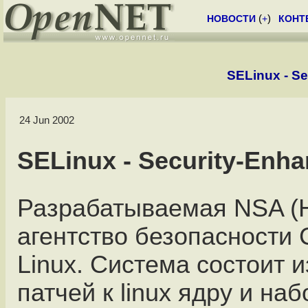
НОВОСТИ
(
+
)
КОНТ
SELinux - S
24 Jun 2002
SELinux - Security-Enh
Разрабатываемая NSA (
агентство безопасности
Linux. Система состоит 
патчей к linux ядру и на