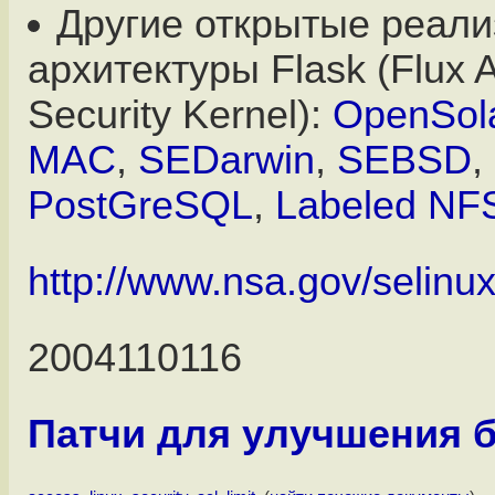
Другие открытые реал
архитектуры Flask (Flux 
Security Kernel):
OpenSola
MAC
,
SEDarwin
,
SEBSD
,
PostGreSQL
,
Labeled NF
http://www.nsa.gov/selinux
2004110116
Патчи для улучшения 