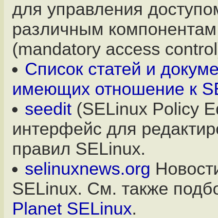
для управления доступо
различным компонентам
(mandatory access control
Список статей и докум
имеющих отношение к S
seedit
(SELinux Policy Ed
интерфейс для редактир
правил SELinux.
selinuxnews.org
Новости
SELinux. См. также подб
Planet SELinux
.