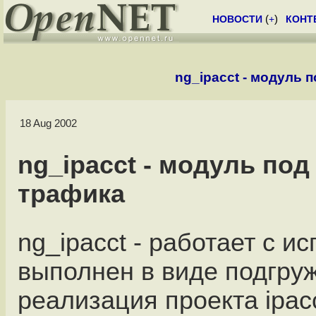
НОВОСТИ
(
+
)
КОНТ
ng_ipacct - модуль 
18 Aug 2002
ng_ipacct - модуль под
трафика
ng_ipacct - работает с и
выполнен в виде подгру
реализация проекта ipac