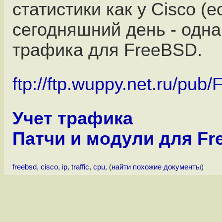
статистики как у Cisco (ес
сегодняшний день - одна
трафика для FreeBSD.
ftp://ftp.wuppy.net.ru/pub
Учет трафика
Патчи и модули для F
freebsd
,
cisco
,
ip
,
traffic
,
cpu
, (
найти похожие документы
)