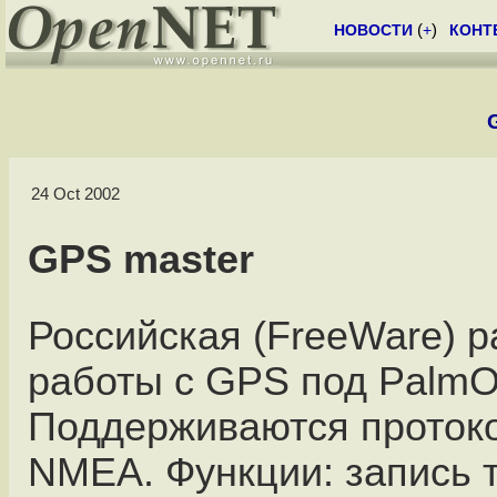
НОВОСТИ
(
+
)
КОНТ
24 Oct 2002
GPS master
Российская (FreeWare) р
работы с GPS под PalmO
Поддерживаются протоко
NMEA. Функции: запись т