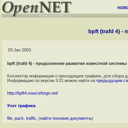
НОВ
bpft (trafd 4)
03 Jan 2003
bpft (trafd 4) - продолжение развития известной системы 
Коллектор информации о проходящем трафике, для сбора дан
Информацию по версии 3.01 можно найти на
предыдущем са
http://bpft4.sourceforge.net/
Учет трафика
file
,
pack
,
traffic
, (
найти похожие документы
)