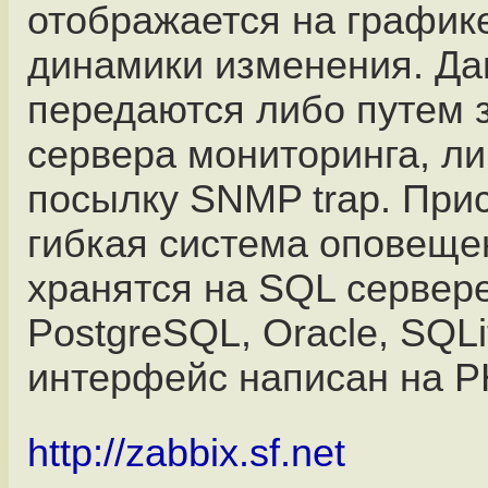
отображается на графике
динамики изменения. Да
передаются либо путем 
сервера мониторинга, ли
посылку SNMP trap. Прис
гибкая система оповеще
хранятся на SQL сервер
PostgreSQL, Oracle, SQLit
интерфейс написан на P
http://zabbix.sf.net