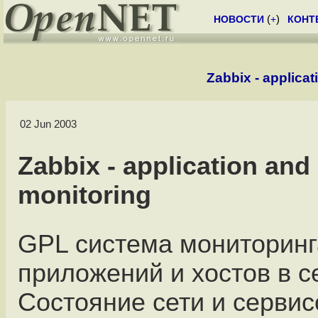
НОВОСТИ
(
+
)
КОНТ
Zabbix - applica
02 Jun 2003
Zabbix - application and
monitoring
GPL система мониторинг
приложений и хостов в с
Состояние сети и сервис