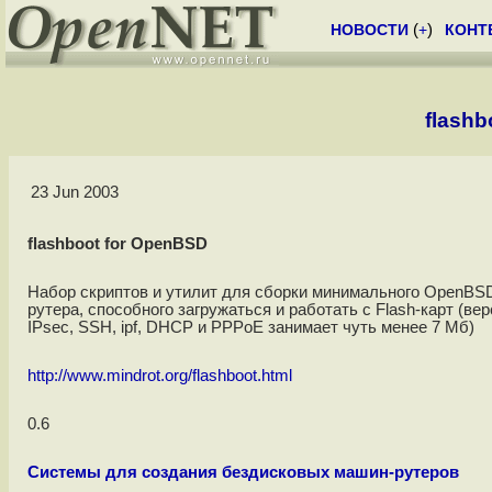
НОВОСТИ
(
+
)
КОНТ
flashb
23 Jun 2003
flashboot for OpenBSD
Набор скриптов и утилит для сборки минимального OpenBSD
рутера, способного загружаться и работать с Flash-карт (в
IPsec, SSH, ipf, DHCP и PPPoE занимает чуть менее 7 Мб)
http://www.mindrot.org/flashboot.html
0.6
Системы для создания бездисковых машин-рутеров