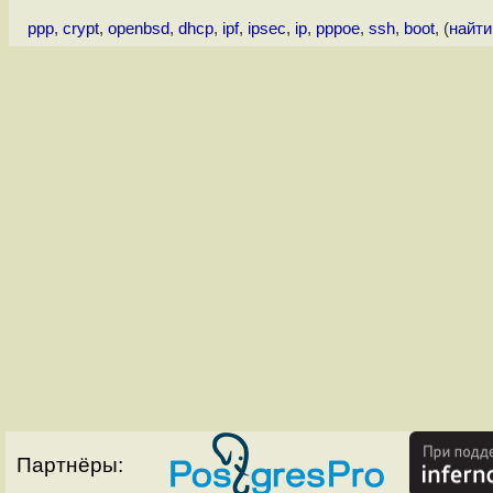
ppp
,
crypt
,
openbsd
,
dhcp
,
ipf
,
ipsec
,
ip
,
pppoe
,
ssh
,
boot
, (
найти
Партнёры: