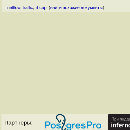
netflow
,
traffic
,
libcap
, (
найти похожие документы
)
Партнёры: