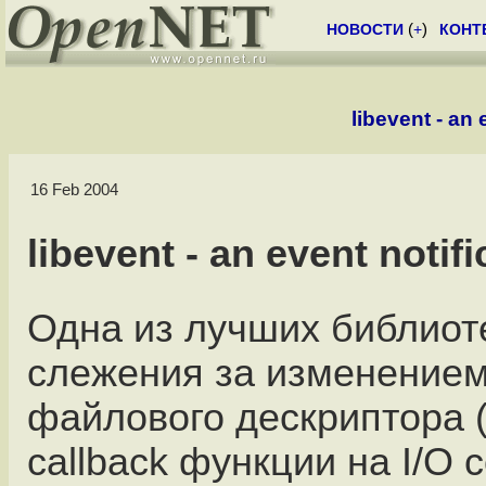
НОВОСТИ
(
+
)
КОНТ
libevent - an 
16 Feb 2004
libevent - an event notifi
Одна из лучших библиот
слежения за изменением
файлового дескриптора 
callback функции на I/O 