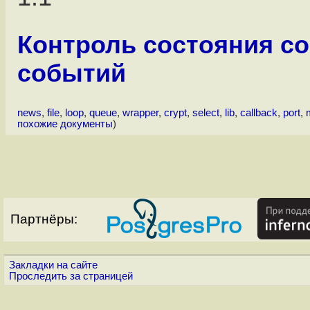
Контроль состояния со
событий
news
,
file
,
loop
,
queue
,
wrapper
,
crypt
,
select
,
lib
,
callback
,
port
,
похожие документы
)
Партнёры:
Закладки на сайте
Проследить за страницей