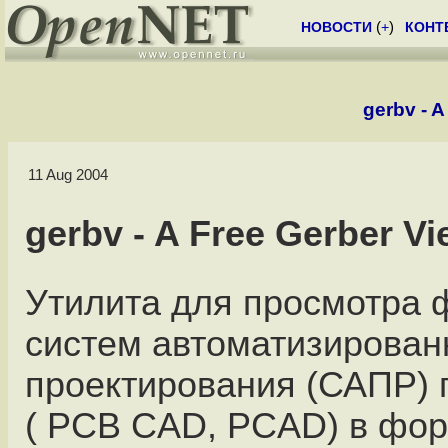
НОВОСТИ
(
+
)
КОНТ
gerbv - A
11 Aug 2004
gerbv - A Free Gerber Vi
Утилита для просмотра 
систем автоматизирован
проектирования (САПР) 
( PCB CAD, PCAD) в фо