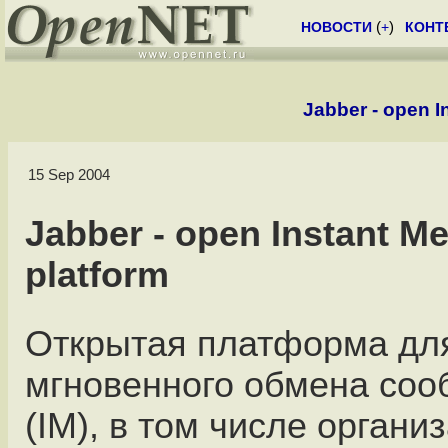
НОВОСТИ
(
+
)
КОНТ
Jabber - open I
15 Sep 2004
Jabber - open Instant M
platform
Открытая платформа дл
мгновенного обмена со
(IM), в том числе органи