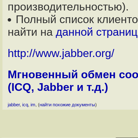
производительностью).
Полный список клиент
найти на
данной страниц
http://www.jabber.org/
Мгновенный обмен со
(ICQ, Jabber и т.д.)
jabber
,
icq
,
im
, (
найти похожие документы
)