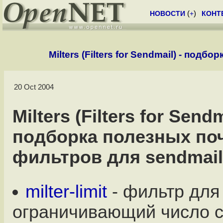
НОВОСТИ
(
+
)
КОНТ
Milters (Filters for Sendmail) - по
20 Oct 2004
Milters (Filters for Sendm
подборка полезных по
фильтров для sendmail
milter-limit
- фильтр для
ограничивающий число 