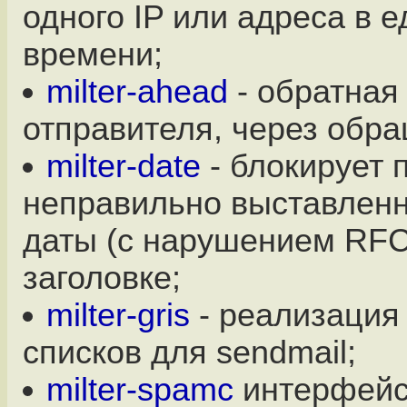
одного IP или адреса в 
времени;
milter-ahead
- обратная
отправителя, через обр
milter-date
- блокирует 
неправильно выставлен
даты (с нарушением RFC
заголовке;
milter-gris
- реализация
списков для sendmail;
milter-spamc
интерфейс