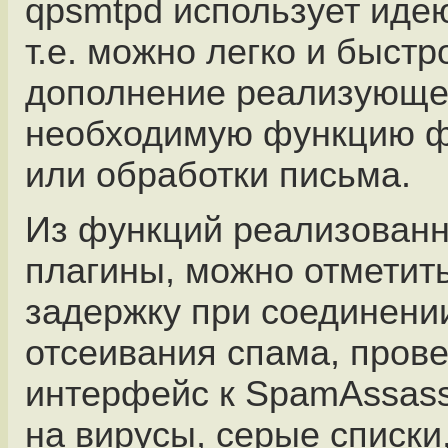
qpsmtpd использует идею
т.е. можно легко и быстр
дополнение реализующ
необходимую функцию ф
или обработки письма.
Из функций реализованн
плагины, можно отметит
задержку при соединени
отсеивания спама, пров
интерфейс к SpamAssass
на вирусы, серые списки