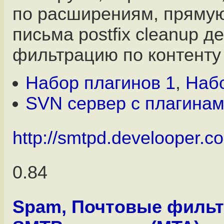
по расширениям, прямую
письма postfix cleanup д
фильтрацию по контенту и
Набор плагинов 1
,
Набо
SVN сервер с плагина
http://smtpd.develooper.c
0.84
Spam, Почтовые филь