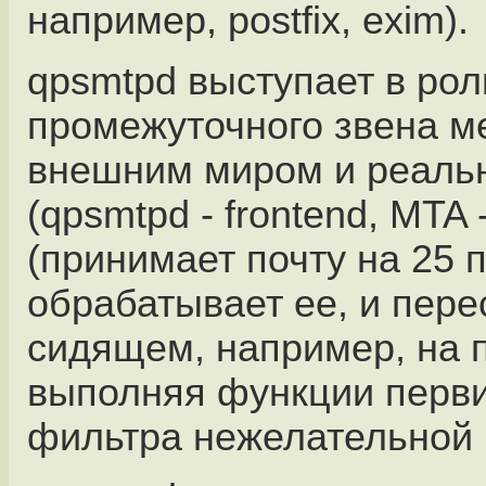
например, postfix, exim).
qpsmtpd выступает в рол
промежуточного звена м
внешним миром и реал
(qpsmtpd - frontend, MTA 
(принимает почту на 25 п
обрабатывает ее, и пере
сидящем, например, на п
выполняя функции перв
фильтра нежелательной 