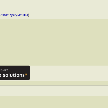
хожие документы
)