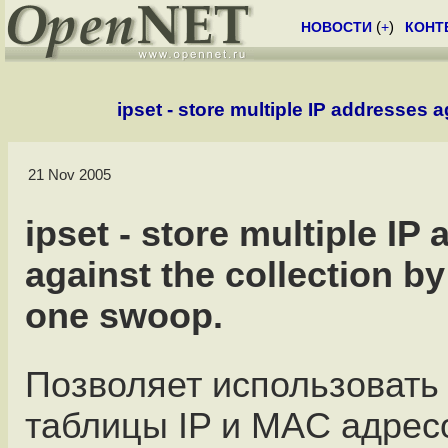
НОВОСТИ
(
+
)
КОНТ
ipset - store multiple IP addresses 
21 Nov 2005
ipset - store multiple IP
against the collection by
one swoop.
Позволяет использовать
таблицы IP и MAC адрес