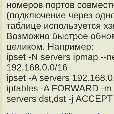
номеров портов совместно
(подключение через одно
таблице используется х
Возможно быстрое обнов
целиком. Например:
ipset -N servers ipmap --n
192.168.0.0/16
ipset -A servers 192.168.0
iptables -A FORWARD -m s
servers dst,dst -j ACCEPT