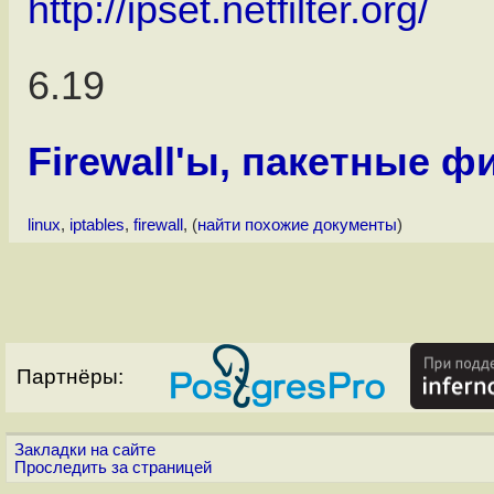
http://ipset.netfilter.org/
6.19
Firewall'ы, пакетные 
linux
,
iptables
,
firewall
, (
найти похожие документы
)
Партнёры:
Закладки на сайте
Проследить за страницей