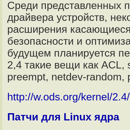
Среди представленных п
драйвера устройств, нек
расширения касающиес
безопасности и оптимиза
будущем планируется пе
2,4 такие вещи как ACL, 
preempt, netdev-random, p
http://w.ods.org/kernel/2.4/
Патчи для Linux ядра