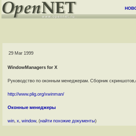
НОВ
29 Mar 1999
WindowManagers for X
Руководство по оконным менеджерам. Сборник скриншотов,оп
http://www.plig.org/xwinman/
Оконные менеджеры
win
,
x
,
window
, (
найти похожие документы
)