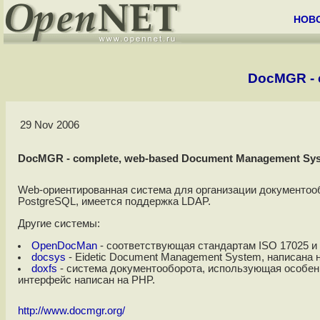
НОВ
DocMGR - 
29 Nov 2006
DocMGR - complete, web-based Document Management Sys
Web-ориентированная система для организации документоо
PostgreSQL, имеется поддержка LDAP.
Другие системы:
OpenDocMan
- соответствующая стандартам ISO 17025 и
docsys
- Eidetic Document Management System, написана 
doxfs
- система документооборота, использующая особен
интерфейс написан на PHP.
http://www.docmgr.org/