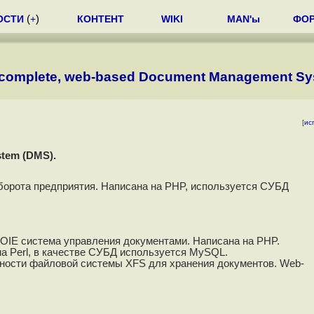
ОСТИ
(
+
)
КОНТЕНТ
WIKI
MAN'ы
ФО
complete, web-based Document Management Sy
[
ис
tem (DMS).
борота предприятия. Написана на PHP, используется СУБД
 OIE система управления документами. Написана на PHP.
на Perl, в качестве СУБД используется MySQL.
ности файловой системы XFS для хранения документов. Web-