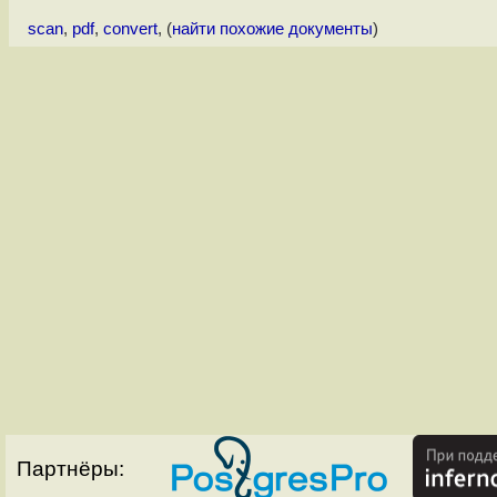
scan
,
pdf
,
convert
, (
найти похожие документы
)
Партнёры: