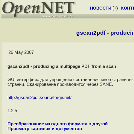
НОВОСТИ
(
+
)
КОНТ
gscan2pdf - produci
26 May 2007
gscan2pdf - producing a multipage PDF from a scan
GUI интерфейс для упрощения составления многостраничны
страниц. Сканирование производится через SANE.
http://gscan2pdf.sourceforge.net/
1.2.5
Преобразование из одного формата в другой
Просмотр картинок и документов