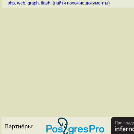
php
,
web
,
graph
,
flash
, (
найти похожие документы
)
Партнёры: