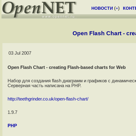
НОВОСТИ
(
+
)
КОНТ
Open Flash Chart - cre
03 Jul 2007
Open Flash Chart - creating Flash-based charts for Web
Набор для создания flash диаграмм и графиков с динамичес
Серверная часть написана на PHP.
http://teethgrinder.co.uk/open-flash-chart/
1.9.7
PHP