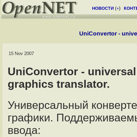
НОВОСТИ
(
+
)
КОНТ
UniConvertor - unive
15 Nov 2007
UniConvertor - universal
graphics translator.
Универсальный конверте
графики. Поддерживае
ввода: