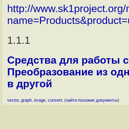
http://www.sk1project.org
name=Products&product=u
1.1.1
Средства для работы 
Преобразование из од
в другой
vector
,
graph
,
image
,
convert
, (
найти похожие документы
)