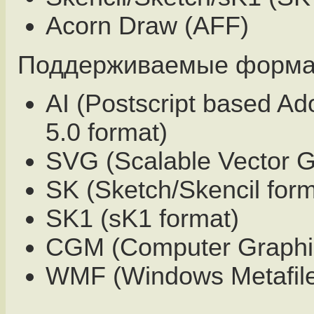
Acorn Draw (AFF)
Поддерживаемые форма
AI (Postscript based Ado
5.0 format)
SVG (Scalable Vector G
SK (Sketch/Skencil form
SK1 (sK1 format)
CGM (Computer Graphic
WMF (Windows Metafil