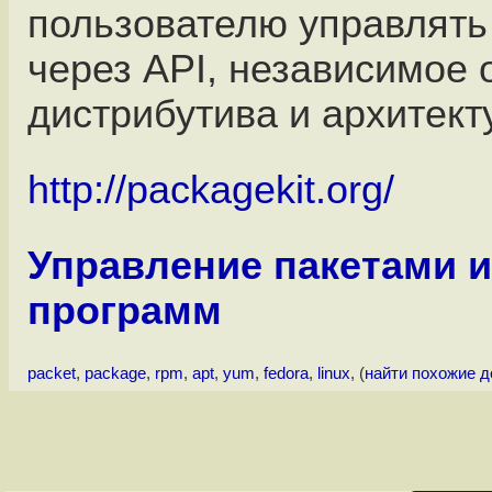
пользователю управлять
через API, независимое 
дистрибутива и архитект
http://packagekit.org/
Управление пакетами и
программ
packet
,
package
,
rpm
,
apt
,
yum
,
fedora
,
linux
, (
найти похожие 