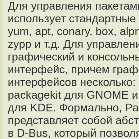
Для управления пакетам
использует стандартные 
yum, apt, conary, box, alpm
zypp и т.д. Для управлен
графический и консольн
интерфейс, причем граф
интерфейсов несколько:
packagekit для GNOME и
для KDE. Формально, Pa
представляет собой абс
в D-Bus, который позвол