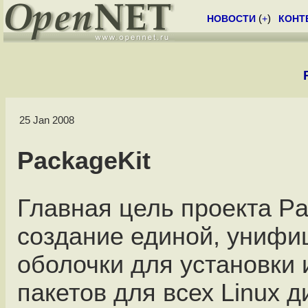
НОВОСТИ
(
+
)
КОНТ
25 Jan 2008
PackageKit
Главная цель проекта Pa
создание единой, унифи
оболочки для установки 
пакетов для всех Linux д