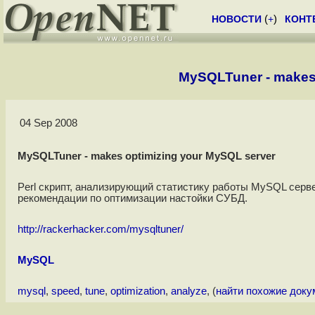
НОВОСТИ
(
+
)
КОНТ
MySQLTuner - makes 
04 Sep 2008
MySQLTuner - makes optimizing your MySQL server
Perl скрипт, анализирующий статистику работы MySQL серв
рекомендации по оптимизации настойки СУБД.
http://rackerhacker.com/mysqltuner/
MySQL
mysql
,
speed
,
tune
,
optimization
,
analyze
, (
найти похожие док