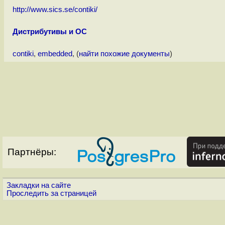
http://www.sics.se/contiki/
Дистрибутивы и ОС
contiki
,
embedded
, (
найти похожие документы
)
Партнёры:
Закладки на сайте
Проследить за страницей