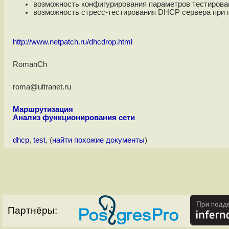
возможность конфигурирования параметров тестирован
возможность стресс-тестирования DHCP сервера пр
http://www.netpatch.ru/dhcdrop.html
RomanCh
roma@ultranet.ru
Маршрутизация
Анализ функционирования сети
dhcp
,
test
, (
найти похожие документы
)
Партнёры: