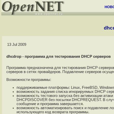
НОВ
dhc
13 Jul 2009
dhcdrop - программа для тестирования DHCP серверов
Программа предназначена для тестирования DHCP серверов
серверов в сетях провайдеров. Подавление серверов осущес
Возможности программы:
поддерживаемые платформы: Linux, FreeBSD, Windows
возможность задания списка игнорируемых DHCP серв
возможность тестового запуска без активизации атаки
DHCPDISCOVER без посылки DHCPREQUEST. В случа
сообщение и программа завершается.
возможность автоматизировать поиск и подавление ло
использующего код возврата программы.