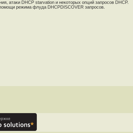
ия, атаки DHCP starvation и некоторых опций запросов DHCP.
и помощи режима флуда DHCPDISCOVER запросов.