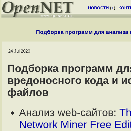
НОВОСТИ
(
+
)
КОНТ
Подборка программ для анализа
24 Jul 2020
Подборка программ дл
вредоносного кода и 
файлов
Анализ web-сайтов:
T
Network Miner Free Edi