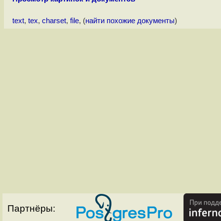
text
,
tex
,
charset
,
file
, (
найти похожие документы
)
Партнёры: