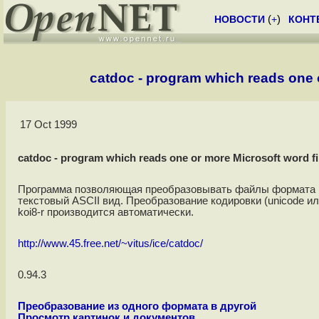
НОВОСТИ
(
+
)
КОНТ
catdoc - program which reads one o
17 Oct 1999
catdoc - program which reads one or more Microsoft word fil
Программа позволяющая преобразовывать файлы формата Micr
текстовый ASCII вид. Преобразование кодировки (unicode ил
koi8-r производится автоматически.
http://www.45.free.net/~vitus/ice/catdoc/
0.94.3
Преобразование из одного формата в другой
Просмотр картинок и документов