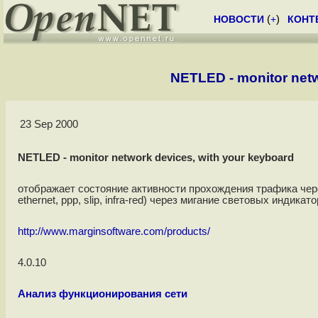
НОВОСТИ
(
+
)
КОНТ
NETLED - monitor netw
23 Sep 2000
NETLED - monitor network devices, with your keyboard
отображает состояние активности прохождения трафика чере
ethernet, ppp, slip, infra-red) через мигание световых индикат
http://www.marginsoftware.com/products/
4.0.10
Анализ функционирования сети