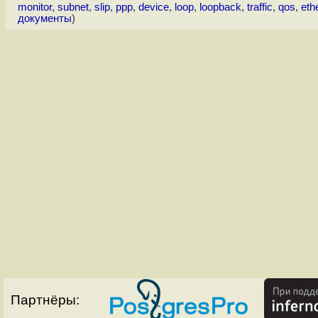
monitor
,
subnet
,
slip
,
ppp
,
device
,
loop
,
loopback
,
traffic
,
qos
,
eth
документы
)
Партнёры: