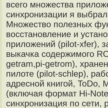
всего множества прилож
синхронизации я выбрал
Множество полезных фун
восстановление и устано
приложений (pilot-xfer), 
выкачка содержимого RO
getram,pi-getrom), хран
пилоте (pilot-schlep), раб
адресной книгой, ToDo,
(включая формат Hi-Note
синхронизация по сети, 