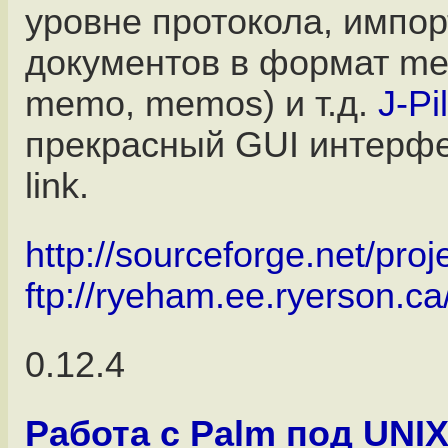
уровне протокола, импор
документов в формат mem
memo, memos) и т.д.
J-Pi
прекрасный GUI интерфей
link.
http://sourceforge.net/proje
ftp://ryeham.ee.ryerson.c
0.12.4
Работа с Palm под UNI