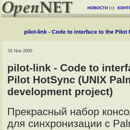
НОВОСТИ
(
+
)
КОНТ
pilot-link - Code to interface to the Pi
01 Nov 2000
pilot-link - Code to inter
Pilot HotSync (UNIX Pal
development project)
Прекрасный набор консо
для синхронизации с Palm