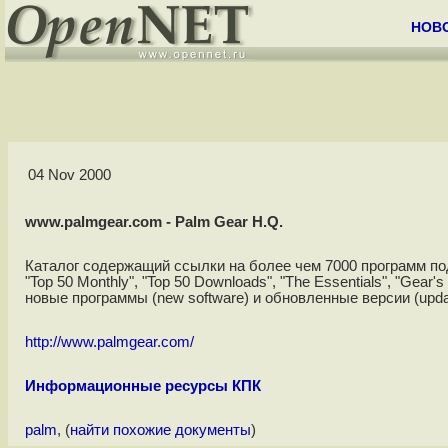
НОВ
04 Nov 2000
www.palmgear.com - Palm Gear H.Q.
Каталог содержащий ссылки на более чем 7000 программ п
"Top 50 Monthly", "Top 50 Downloads", "The Essentials", "Ge
новые программы (new software) и обновленные версии (updat
http://www.palmgear.com/
Информационные ресурсы КПК
palm
, (
найти похожие документы
)