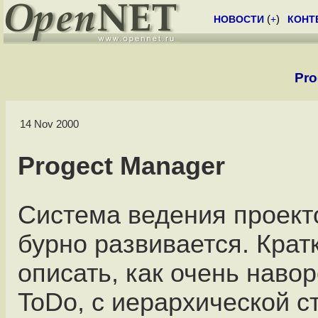
НОВОСТИ
(
+
)
КОНТ
Pro
14 Nov 2000
Progect Manager
Система ведения проект
бурно развивается. Крат
описать, как очень наво
ToDo, с иерархической с