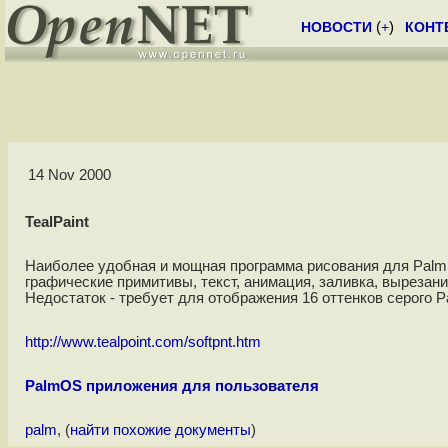
НОВОСТИ
(
+
)
КОНТ
14 Nov 2000
TealPaint
Наиболее удобная и мощная программа рисования для Palm.
графические примитивы, текст, анимация, заливка, вырезание,
Недостаток - требует для отображения 16 оттенков серого P
http://www.tealpoint.com/softpnt.htm
PalmOS приложения для пользователя
palm
, (
найти похожие документы
)