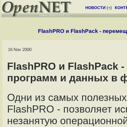
НОВОСТИ
(
+
)
КОНТ
FlashPRO и FlashPack - переме
16 Nov 2000
FlashPRO и FlashPack 
программ и данных в 
Одни из самых полезных
FlashPRO - позволяет ис
незанятую операционно