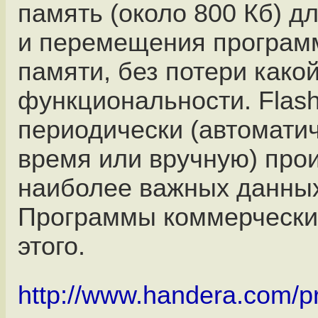
память (около 800 Кб) д
и перемещения программ
памяти, без потери како
функциональности. Flash
периодически (автоматич
время или вручную) про
наиболее важных данных 
Программы коммерческие
этого.
http://www.handera.com/p